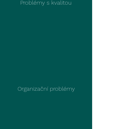
Problémy s kvalitou
Organizační problémy