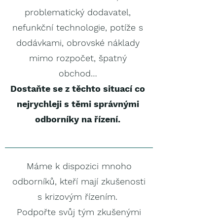
problematický dodavatel,
nefunkční technologie, potíže s
dodávkami, obrovské náklady
mimo rozpočet, špatný
obchod…​
Dostaňte se z těchto situací co
nejrychleji s těmi správnými
odborníky na řízení.
Máme k dispozici mnoho
odborníků, kteří mají zkušenosti
s krizovým řízením. ​
Podpořte svůj tým zkušenými