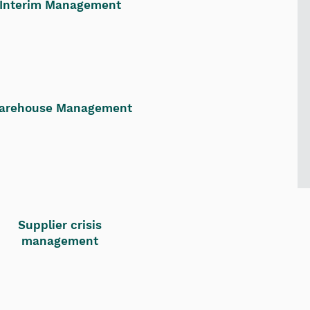
Interim Management
arehouse Management
Supplier crisis
management