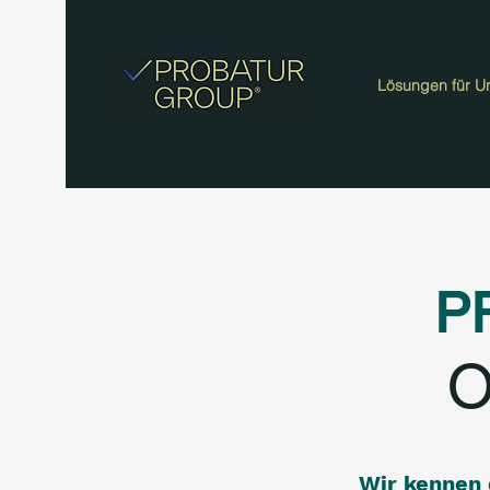
Lösungen für U
P
O
Wir kennen 