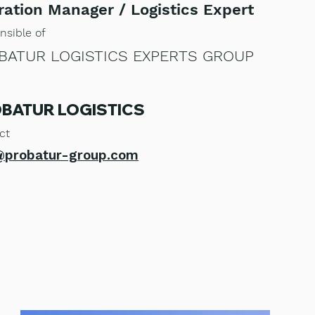
ration
Manager / Logistics Expert
on
s
ible of
BATUR LOGISTICS EXPERTS GROUP
BATUR LOGISTICS
ct
@probatur-group.com