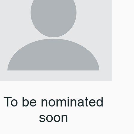
To be nominated
soon