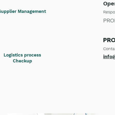
Ope
Supplier Management
Resp
PRO
PRO
Conta
Logistics process
info
Checkup