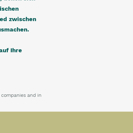
ischen
ied zwischen
ausmachen.
auf Ihre
.
er companies and in