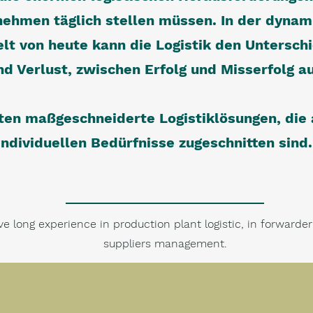
ehmen täglich stellen müssen. In der dynam
lt von heute kann die Logistik den Untersch
d Verlust, zwischen Erfolg und Misserfolg 
ten maßgeschneiderte Logistiklösungen, die 
individuellen Bedürfnisse zugeschnitten sind
e long experience in production plant logistic, in forward
suppliers management.