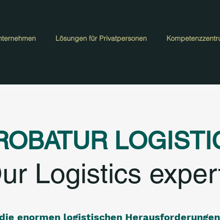
nternehmen
Lösungen für Privatpersonen
Kompetenzzent
ROBATUR LOGISTI
ur Logistics exper
die enormen logistischen Herausforderungen