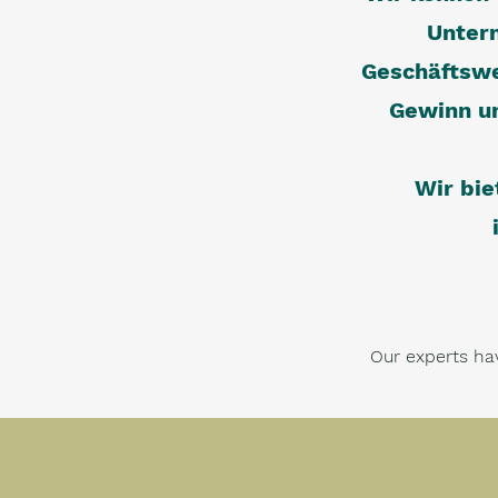
Untern
Geschäftswe
Gewinn un
Wir bie
Our experts hav