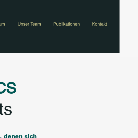
rum
Unser Team
Publikationen
Kontakt
CS
ts
, denen sich