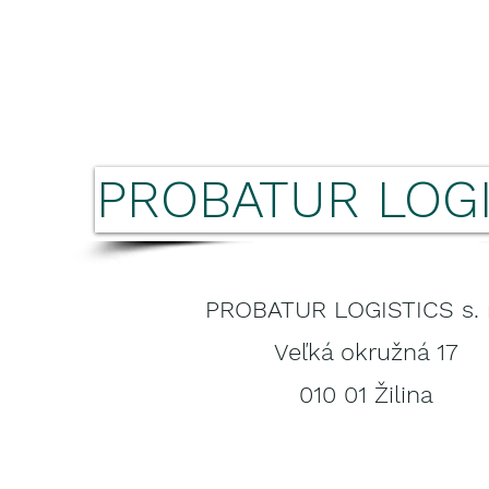
PROBATUR LOGI
PROBATUR LOGISTICS s. r
Veľká okružná 17
010 01 Žilina