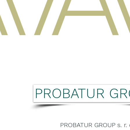
PROBATUR G
PROBATUR GROUP s. r. 