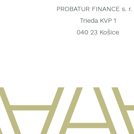
PROBATUR FINANCE s. r. 
Trieda KVP 1
040 23 Košice