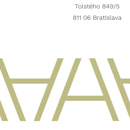
Tolstého 849/5
811 06 Bratislava