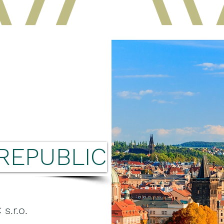
REPUBLIC
.r.o.