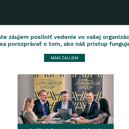
te záujem posilniť vedenie vo vašej organizác
a porozprávať o tom, ako náš prístup funguje
MÁM ZÁUJEM