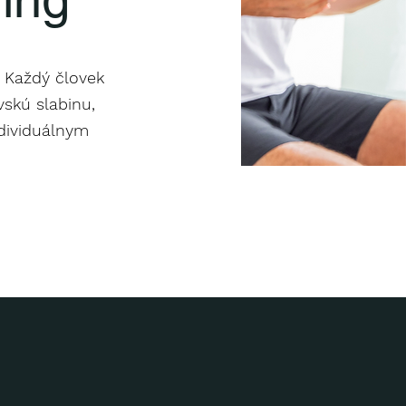
. Každý človek
skú slabinu,
ndividuálnym