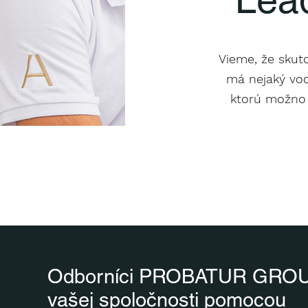
Vieme, že skuto
má nejaký vod
ktorú možno 
Odborníci PROBATUR GROUP 
vašej spoločnosti pomocou