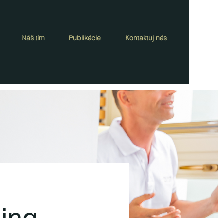
Náš tím
Publikácie
Kontaktuj nás
ing