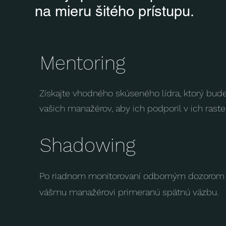
na mieru šitého prístupu.
Mentoring
Získajte vhodného skúseného lídra, ktorý bud
vašich manažérov, aby ich podporil v ich rast
Shadowing
Po riadnom monitorovaní odborným dozoro
vášmu manažérovi primeranú spätnú väzbu.