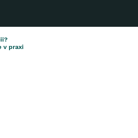
ii?
 v praxi