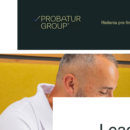
Riešenia pre fi
Lead