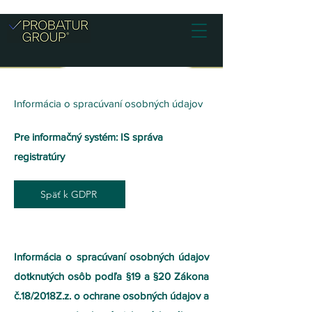
Informácia o spracúvaní osobných údajov
Pre informačný systém: IS správa
registratúry
Späť k GDPR
​Informácia o spracúvaní osobných údajov
dotknutých osôb podľa §19 a §20 Zákona
č.18/2018Z.z. o ochrane osobných údajov a