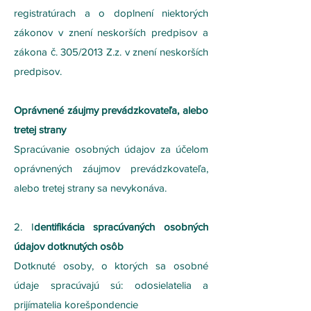
registratúrach a o doplnení niektorých
zákonov v znení neskorších predpisov a
zákona č. 305/2013 Z.z. v znení neskorších
predpisov.
Oprávnené záujmy prevádzkovateľa, alebo
tretej strany
Spracúvanie osobných údajov za účelom
oprávnených záujmov prevádzkovateľa,
alebo tretej strany sa nevykonáva.
2. I
dentifikácia spracúvaných osobných
údajov dotknutých osôb
Dotknuté osoby, o ktorých sa osobné
údaje spracúvajú sú: odosielatelia a
prijímatelia korešpondencie