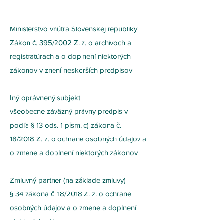
Ministerstvo vnútra Slovenskej republiky
Zákon č. 395/2002 Z. z. o archívoch a
registratúrach a o doplnení niektorých
zákonov v znení neskorších predpisov
Iný oprávnený subjekt
všeobecne záväzný právny predpis v
podľa § 13 ods. 1 písm. c) zákona č.
18/2018 Z. z. o ochrane osobných údajov a
o zmene a doplnení niektorých zákonov
Zmluvný partner (na základe zmluvy)
§ 34 zákona č. 18/2018 Z. z. o ochrane
osobných údajov a o zmene a doplnení