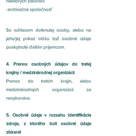
niektorých zákonov
-archivačná spoločnosť
So súhlasom dotknutej osoby, alebo na
jeho/jej príkaz môžu byť osobné údaje
poskytnuté ďalším príjemcom.
4. Prenos osobných údajov do tretej
krajiny / medzinárodnej organizácii
Prenos do tretích krajín, alebo
medzinárodných organizácií sa
nevykonáva.
5. Osobné údaje v rozsahu Identifikácia
zdroja, z ktorého boli osobné údaje
získané