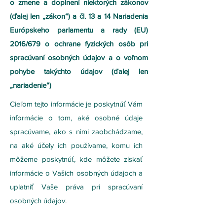
o zmene a doplnení niektorých zákonov
(ďalej len „zákon“) a čl. 13 a 14 Nariadenia
Európskeho parlamentu a rady (EU)
2016/679 o ochrane fyzických osôb pri
spracúvaní osobných údajov a o voľnom
pohybe takýchto údajov (ďalej len
„nariadenie“)
Cieľom tejto informácie je poskytnúť Vám
informácie o tom, aké osobné údaje
spracúvame, ako s nimi zaobchádzame,
na aké účely ich používame, komu ich
môžeme poskytnúť, kde môžete získať
informácie o Vašich osobných údajoch a
uplatniť Vaše práva pri spracúvaní
osobných údajov.