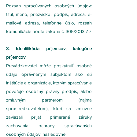
Rozsah spracúvaných osobných údajov:
titul, meno, priezvisko, podpis, adresa, e-
mailová adresa, telefónne číslo, rozsah
komunikácie podľa zákona č. 305/2013 Z.z
3. Identifikácia príjemcov, kategórie
príjemcov
Prevádzkovateľ môže poskytnúť osobné
údaje oprávneným subjektom ako sú
inštitúcie a organizácie, ktorým spracúvanie
povoľuje osobitný právny predpis, alebo
zmluvným partnerom (najmä
sprostredkovateľom), ktorí sa zmluvne
zaviazali prijať primerané záruky
zachovania ochrany spracúvaných
osobných údajov, nasledovne: